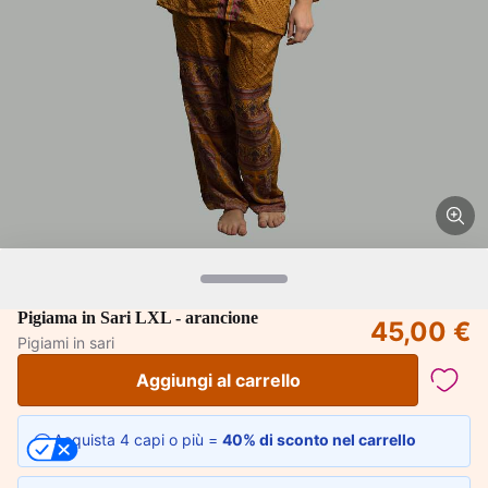
Pigiama in Sari LXL - arancione
45,00 €
Pigiami in sari
Aggiungi al carrello
Acquista 4 capi o più =
40% di sconto nel carrello