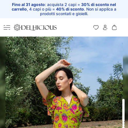
Fino al 31 agosto
: acquista 2 capi =
30% di sconto nel
carrello
, 4 capi o più =
40% di sconto
. Non si applica a
prodotti scontati e gioielli.
Home