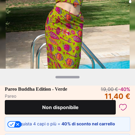
19,00 €
-40%
Pareo Buddha Edition - Verde
11,40 €
Pareo
Non disponibile
Acquista 4 capi o più =
40% di sconto nel carrello