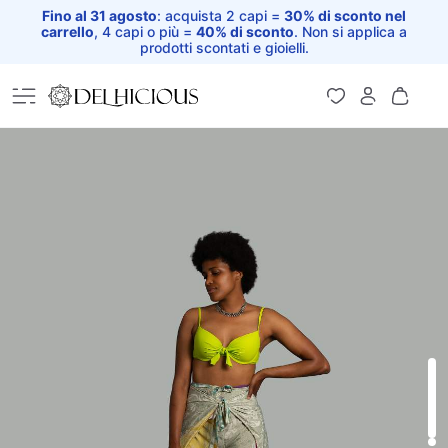
Fino al 31 agosto
: acquista 2 capi =
30% di sconto nel
carrello
, 4 capi o più =
40% di sconto
. Non si applica a
prodotti scontati e gioielli.
Home