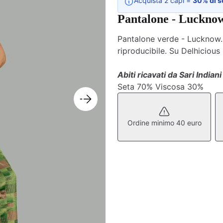
Acquista 2 capi =
30% di s
Pantalone - Luckno
Pantalone verde - Lucknow. O
riproducibile. Su Delhicious
Abiti ricavati da Sari Indiani
Seta 70% Viscosa 30%
Ordine minimo 40 euro