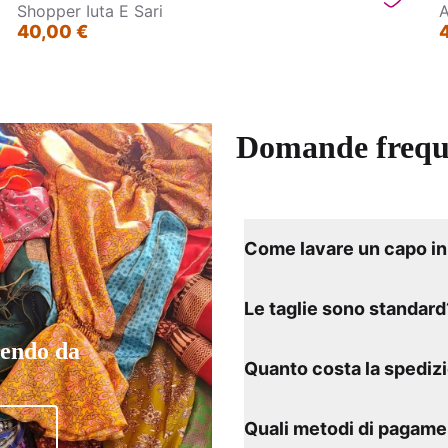
Shopper Iuta E Sari
A
40,00 €
Domande frequ
Come lavare un capo in 
Le taglie sono standard
tendo da
Quanto costa la spediz
Quali metodi di pagame