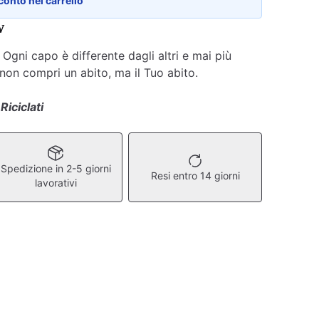
conto nel carrello
w
gni capo è differente dagli altri e mai più
 non compri un abito, ma il Tuo abito.
 Riciclati
Spedizione in 2-5 giorni
Resi entro 14 giorni
lavorativi