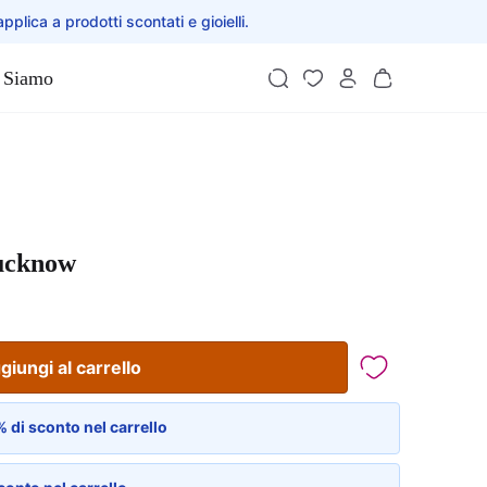
applica a prodotti scontati e gioielli.
 Siamo
Lucknow
giungi al carrello
 di sconto nel carrello