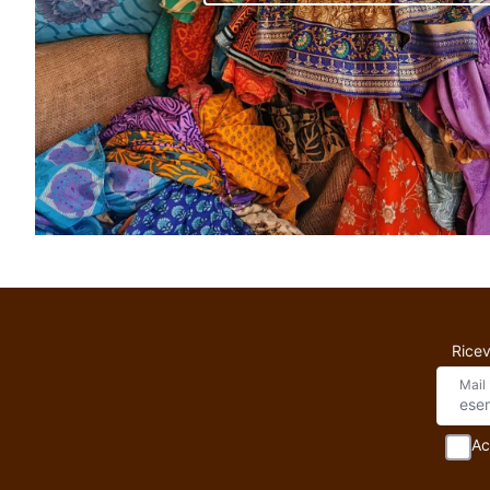
Ricev
Mail
Ac