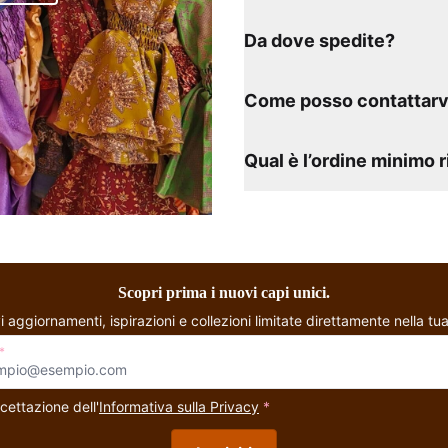
Da dove spedite?
Come posso contattarv
Qual è l’ordine minimo 
Scopri prima i nuovi capi unici.
i aggiornamenti, ispirazioni e collezioni limitate direttamente nella tua
*
cettazione dell'
Informativa sulla Privacy
*