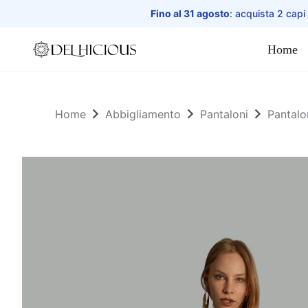
Fino al 31 agosto
: acquista 2 capi
Home
Home
Home
Abbigliamento
Pantaloni
Pantalo