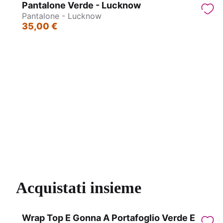
Pantalone Verde - Lucknow
Pantalone - Lucknow
35,00 €
Pantalone - Lucknow
Pa
Acquistati insieme
Wrap Top E Gonna A Portafoglio Verde E