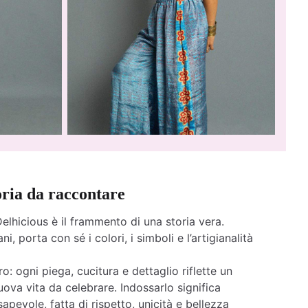
oria da raccontare
elhicious è il frammento di una storia vera.
ni, porta con sé i colori, i simboli e l’artigianalità
o: ogni piega, cucitura e dettaglio riflette un
ova vita da celebrare. Indossarlo significa
apevole, fatta di rispetto, unicità e bellezza