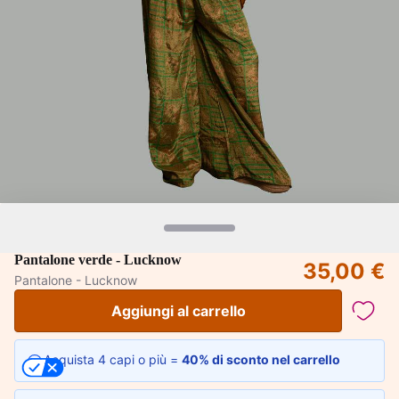
Pantalone verde - Lucknow
35,00 €
Pantalone - Lucknow
Aggiungi al carrello
Acquista 4 capi o più =
40% di sconto nel carrello