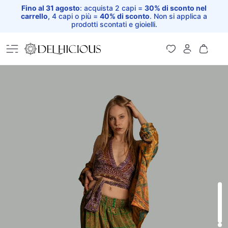
Fino al 31 agosto
: acquista 2 capi =
30% di sconto nel
carrello
, 4 capi o più =
40% di sconto
. Non si applica a
prodotti scontati e gioielli.
Home