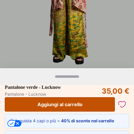
Pantalone verde - Lucknow
35,00 €
Pantalone - Lucknow
Aggiungi al carrello
Acquista 4 capi o più =
40% di sconto nel carrello