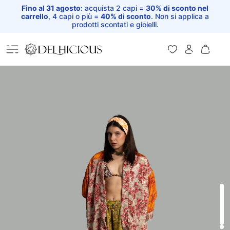
Fino al 31 agosto
: acquista 2 capi =
30% di sconto nel
carrello
, 4 capi o più =
40% di sconto
. Non si applica a
prodotti scontati e gioielli.
Home