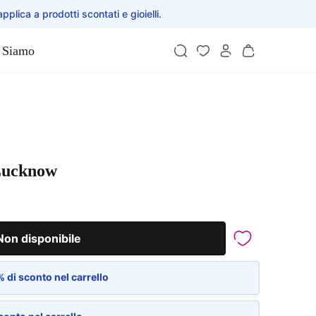
applica a prodotti scontati e gioielli.
 Siamo
 Lucknow
Non disponibile
 di sconto nel carrello