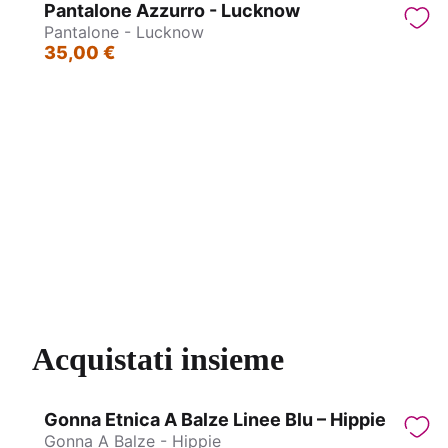
Pantalone Azzurro - Lucknow
Pantalone - Lucknow
35,00 €
Pantalone - Lucknow
Pa
Acquistati insieme
Gonna Etnica A Balze Linee Blu – Hippie
Gonna A Balze - Hippie