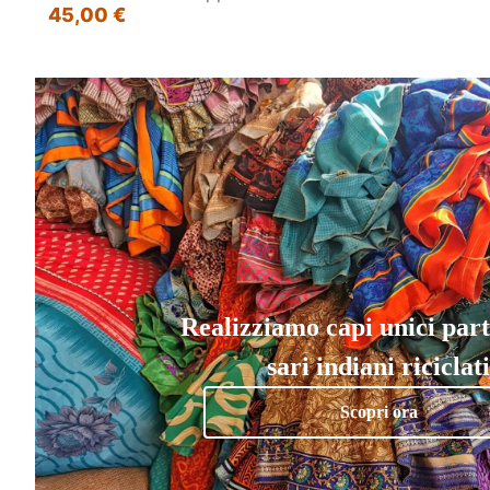
45,00 €
Realizziamo capi unici par
sari indiani riciclati
Scopri ora