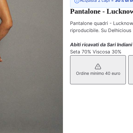
Acquista 2 capi =
30% di s
Pantalone - Luckno
Pantalone quadri - Lucknow. 
riproducibile. Su Delhicious
Abiti ricavati da Sari Indiani
Seta 70% Viscosa 30%
Ordine minimo 40 euro