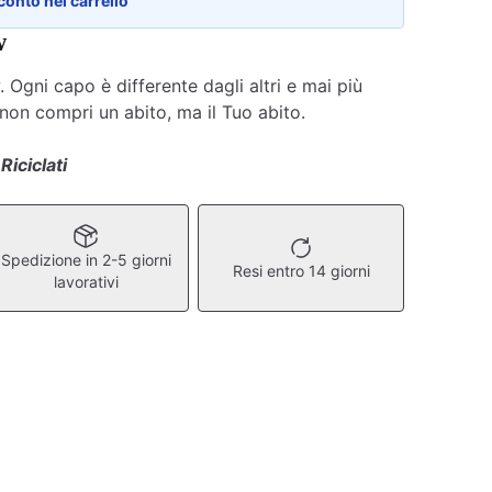
conto nel carrello
w
Ogni capo è differente dagli altri e mai più
 non compri un abito, ma il Tuo abito.
 Riciclati
Spedizione in 2-5 giorni
Resi entro 14 giorni
lavorativi