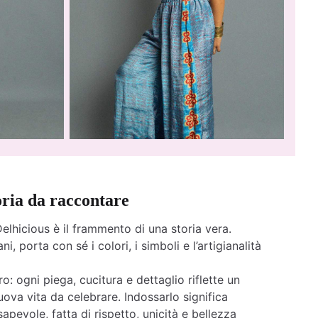
oria da raccontare
elhicious è il frammento di una storia vera.
ni, porta con sé i colori, i simboli e l’artigianalità
o: ogni piega, cucitura e dettaglio riflette un
ova vita da celebrare. Indossarlo significa
apevole, fatta di rispetto, unicità e bellezza