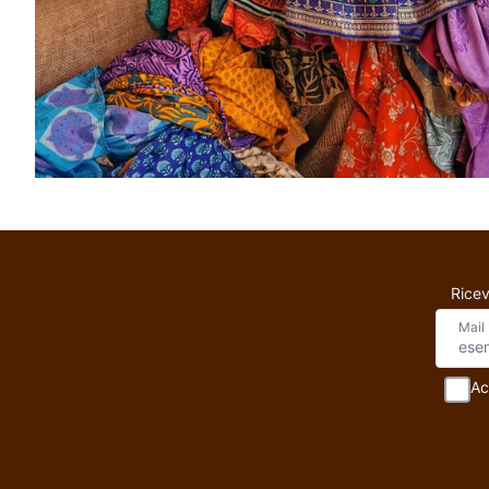
Ricev
Mail
Ac