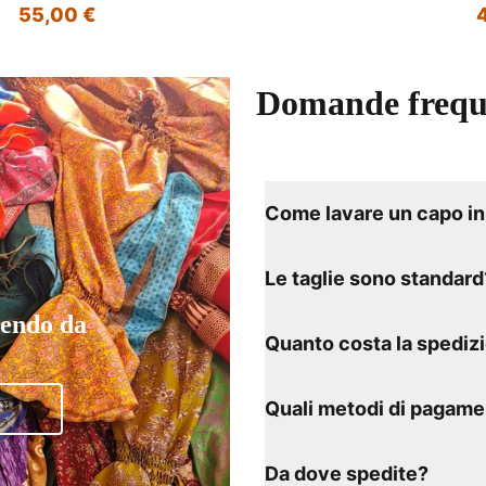
55,00 €
Domande frequ
Come lavare un capo in 
Le taglie sono standard
tendo da
Quanto costa la spediz
Quali metodi di pagame
Da dove spedite?