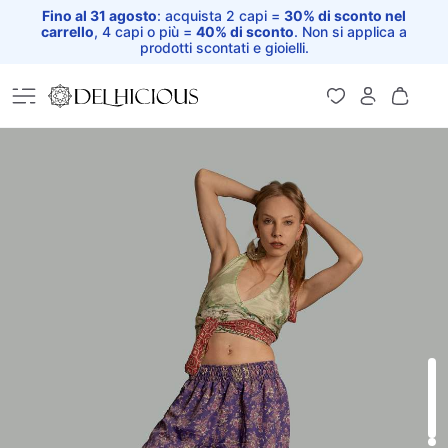
Fino al 31 agosto
: acquista 2 capi =
30% di sconto nel
carrello
, 4 capi o più =
40% di sconto
. Non si applica a
prodotti scontati e gioielli.
Home