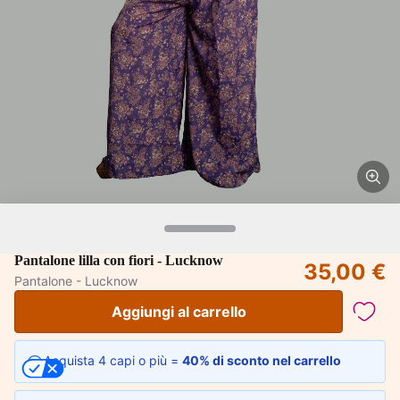
Pantalone lilla con fiori - Lucknow
35,00 €
Pantalone - Lucknow
Aggiungi al carrello
Acquista 4 capi o più =
40% di sconto nel carrello