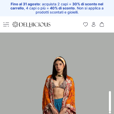
Fino al 31 agosto
: acquista 2 capi =
30% di sconto nel
carrello
, 4 capi o più =
40% di sconto
. Non si applica a
prodotti scontati e gioielli.
Home