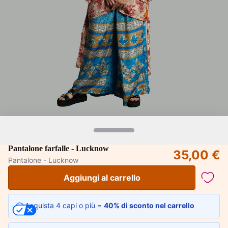
Pantalone farfalle - Lucknow
35,00 €
Pantalone - Lucknow
Aggiungi al carrello
Acquista 4 capi o più =
40% di sconto nel carrello