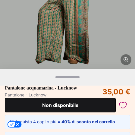
Pantalone acquamarina - Lucknow
35,00 €
Pantalone - Lucknow
Non disponibile
Acquista 4 capi o più =
40% di sconto nel carrello