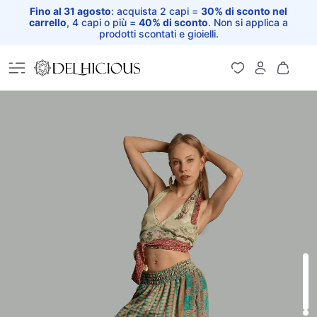
Fino al 31 agosto
: acquista 2 capi =
30% di sconto nel
carrello
, 4 capi o più =
40% di sconto
. Non si applica a
prodotti scontati e gioielli.
Home