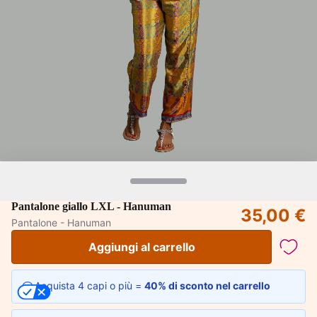
Pantalone giallo LXL - Hanuman
35,00 €
Pantalone - Hanuman
Aggiungi al carrello
Acquista 4 capi o più =
40% di sconto nel carrello