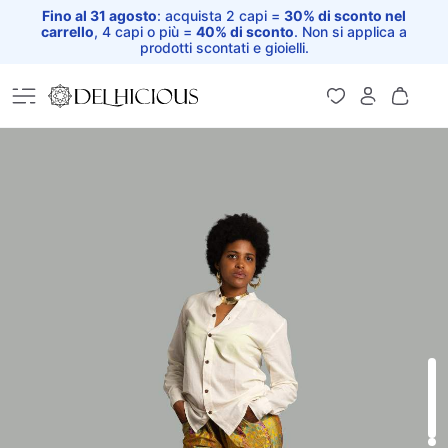
Fino al 31 agosto
: acquista 2 capi =
30% di sconto nel
carrello
, 4 capi o più =
40% di sconto
. Non si applica a
prodotti scontati e gioielli.
Home