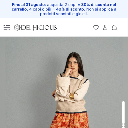
Fino al 31 agosto
: acquista 2 capi =
30% di sconto nel
carrello
, 4 capi o più =
40% di sconto
. Non si applica a
prodotti scontati e gioielli.
Home