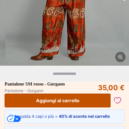
Pantalone SM rosso - Gurgaon
35,00 €
Pantalone - Gurgaon
Aggiungi al carrello
Acquista 4 capi o più =
40% di sconto nel carrello