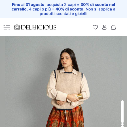
Fino al 31 agosto
: acquista 2 capi =
30% di sconto nel
carrello
, 4 capi o più =
40% di sconto
. Non si applica a
prodotti scontati e gioielli.
Home