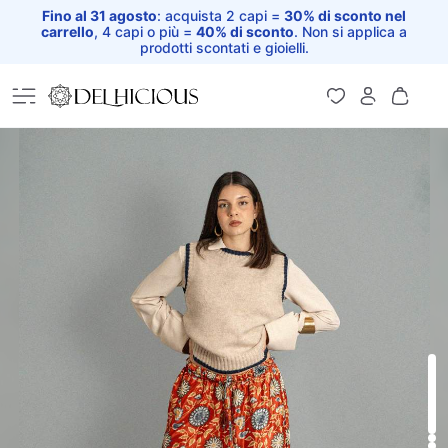
Fino al 31 agosto
: acquista 2 capi =
30% di sconto nel
carrello
, 4 capi o più =
40% di sconto
. Non si applica a
prodotti scontati e gioielli.
Home