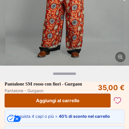
Pantalone SM rosso con fiori - Gurgaon
35,00 €
Pantalone - Gurgaon
Aggiungi al carrello
Acquista 4 capi o più =
40% di sconto nel carrello