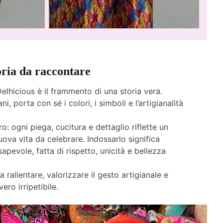
oria da raccontare
elhicious è il frammento di una storia vera.
ni, porta con sé i colori, i simboli e l’artigianalità
o: ogni piega, cucitura e dettaglio riflette un
ova vita da celebrare. Indossarlo significa
apevole, fatta di rispetto, unicità e bellezza
a rallentare, valorizzare il gesto artigianale e
ero irripetibile.