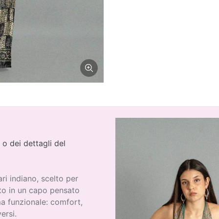
 o dei dettagli del
ri indiano, scelto per
ato in un capo pensato
ma funzionale: comfort,
ersi.