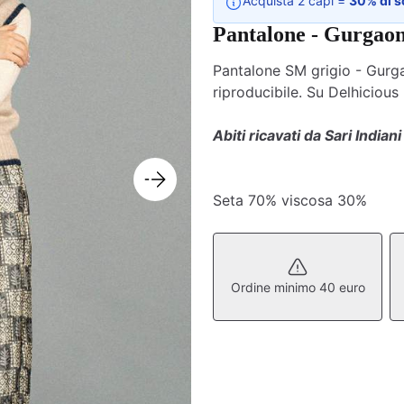
Acquista 2 capi =
30% di s
Pantalone - Gurgao
Pantalone SM grigio - Gurgao
riproducibile. Su Delhicious
Abiti ricavati da Sari Indiani
Seta 70% viscosa 30%
Ordine minimo 40 euro