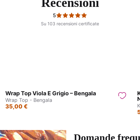
Recensioni
5
Su 103 recensioni certificate
PantaPareo - Jain
Pantagonna - Jasmin
Wrap Top Viola E Grigio – Bengala
Wrap Top - Bengala
K
35,00 €
Domande frequ