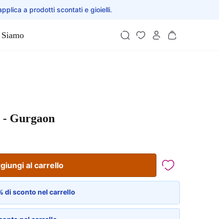
applica a prodotti scontati e gioielli.
 Siamo
o - Gurgaon
giungi al carrello
 di sconto nel carrello