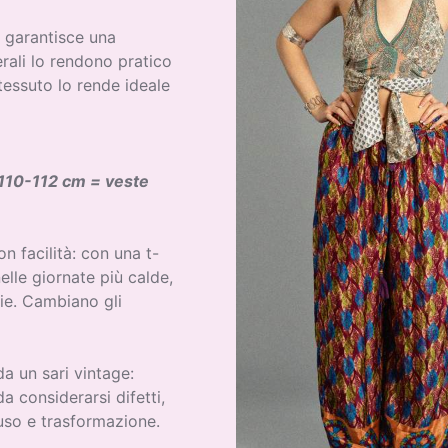
e garantisce una
erali lo rendono pratico
tessuto lo rende ideale
110-112 cm = veste
 facilità: con una t-
elle giornate più calde,
die. Cambiano gli
a un sari vintage:
a considerarsi difetti,
uso e trasformazione.