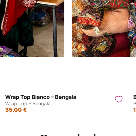
Wrap Top Bianco – Bengala
B
Wrap Top - Bengala
B
35,00 €