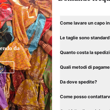
Come lavare un capo in 
Le taglie sono standard
tendo da
Quanto costa la spediz
Quali metodi di pagame
Da dove spedite?
Come posso contattarv