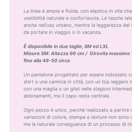
La linea è ampia e fluida, con elastico in vita ch
vestibilità naturale e confortevole. Le tasche lat
anche nell’uso urbano, mentre la leggerezza del 
da portare in viaggio o in vacanza.
È disponibile in due taglie, SM ed LXL
Misure SM: Altezza 96 cm / Girovita massimo 
fino alla 48-50 circa
Un pantalone progettato per essere indossato con
shirt o una camicia in città, con un top leggero n
con una maglia o un gilet nelle stagioni interme
abbinamenti, ma il capo resta centrale.
Ogni pezzo è unico, perché realizzato a partire d
variazioni di colore, stampa e texture non sono d
ma la naturale conseguenza di un processo di ri