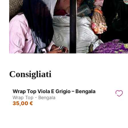
Consigliati
Wrap Top Viola E Grigio – Bengala
Wrap Top - Bengala
35,00 €