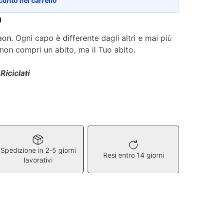
conto nel carrello
n
n. Ogni capo è differente dagli altri e mai più
 non compri un abito, ma il Tuo abito.
 Riciclati
Spedizione in 2-5 giorni
Resi entro 14 giorni
lavorativi