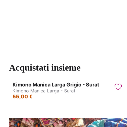
Pantagonna - Jasmin
Acquistati insieme
Kimono Manica Larga Grigio - Surat
Kimono Manica Larga - Surat
55,00 €