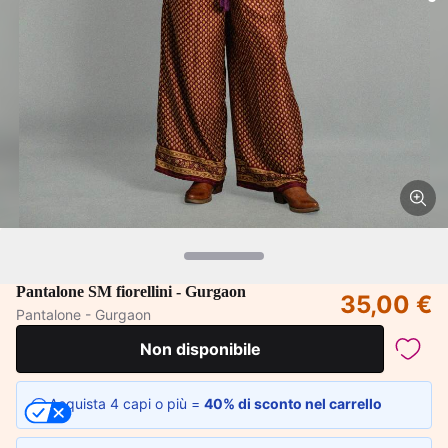
Pantalone SM fiorellini - Gurgaon
35,00 €
Pantalone - Gurgaon
Non disponibile
Acquista 4 capi o più =
40% di sconto nel carrello