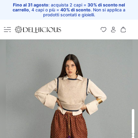
Fino al 31 agosto
: acquista 2 capi =
30% di sconto nel
carrello
, 4 capi o più =
40% di sconto
. Non si applica a
prodotti scontati e gioielli.
Home