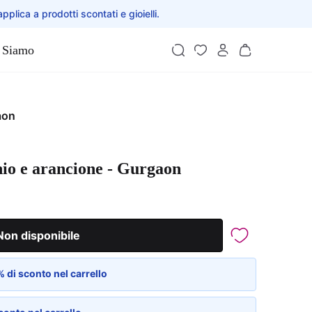
applica a prodotti scontati e gioielli.
 Siamo
aon
io e arancione - Gurgaon
Non disponibile
 di sconto nel carrello