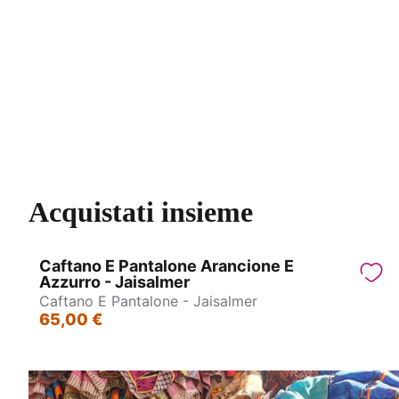
Pantagonna - Jasmin
Acquistati insieme
Caftano E Pantalone Arancione E
Azzurro - Jaisalmer
Caftano E Pantalone - Jaisalmer
65,00 €