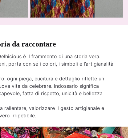
oria da raccontare
elhicious è il frammento di una storia vera.
ni, porta con sé i colori, i simboli e l’artigianalità
o: ogni piega, cucitura e dettaglio riflette un
ova vita da celebrare. Indossarlo significa
apevole, fatta di rispetto, unicità e bellezza
a rallentare, valorizzare il gesto artigianale e
ero irripetibile.