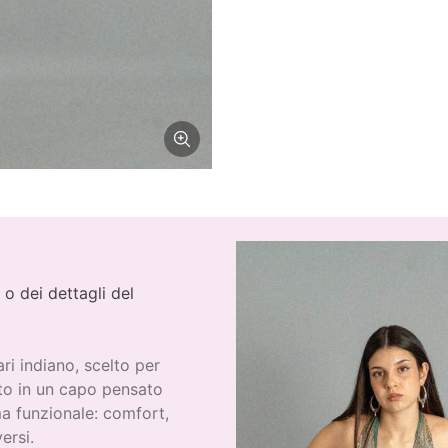
 o dei dettagli del
ri indiano, scelto per
ato in un capo pensato
ma funzionale: comfort,
ersi.