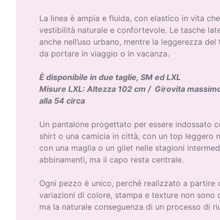
La linea è ampia e fluida, con elastico in vita ch
vestibilità naturale e confortevole. Le tasche lat
anche nell’uso urbano, mentre la leggerezza del 
da portare in viaggio o in vacanza.
È disponibile in due taglie, SM ed LXL
Misure LXL: Altezza 102 cm / Girovita massimo
alla 54 circa
Un pantalone progettato per essere indossato con
shirt o una camicia in città, con un top leggero n
con una maglia o un gilet nelle stagioni interme
abbinamenti, ma il capo resta centrale.
Ogni pezzo è unico, perché realizzato a partire d
variazioni di colore, stampa e texture non sono d
ma la naturale conseguenza di un processo di ri