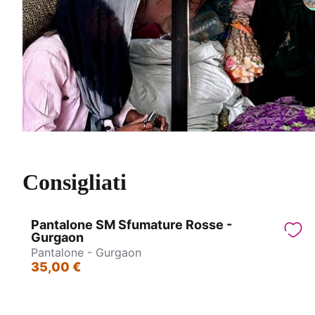
Consigliati
Pantalone SM Sfumature Rosse -
Gurgaon
Pantalone - Gurgaon
35,00 €