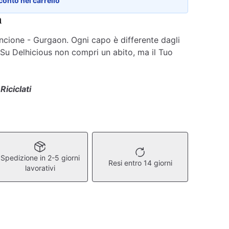
conto nel carrello
n
ncione - Gurgaon. Ogni capo è differente dagli
e. Su Delhicious non compri un abito, ma il Tuo
 Riciclati
Spedizione in 2-5 giorni
Resi entro 14 giorni
lavorativi