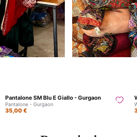
Pantalone SM Blu E Giallo - Gurgaon
W
Pantalone - Gurgaon
W
35,00 €