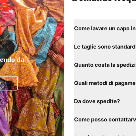
Come lavare un capo in 
Le taglie sono standard
tendo da
Quanto costa la spediz
Quali metodi di pagame
Da dove spedite?
Come posso contattarv