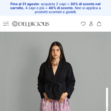
Fino al 31 agosto
: acquista 2 capi =
30% di sconto nel
carrello
, 4 capi o più =
40% di sconto
. Non si applica a
prodotti scontati e gioielli.
Home