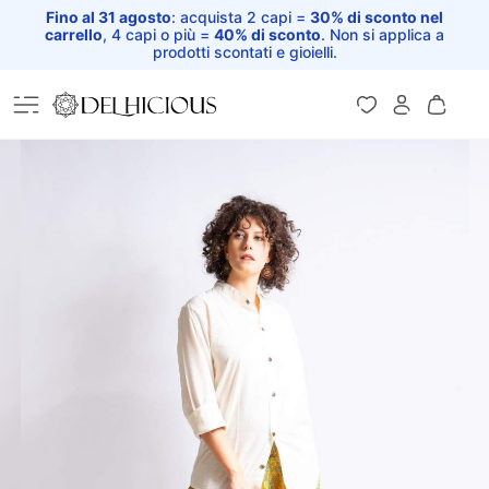
Fino al 31 agosto
: acquista 2 capi =
30% di sconto nel
carrello
, 4 capi o più =
40% di sconto
. Non si applica a
prodotti scontati e gioielli.
Home