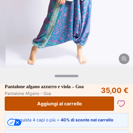
Pantalone afgano azzurro e viola – Goa
35,00 €
Pantalone Afgano - Goa
Aggiungi al carrello
Acquista 4 capi o più =
40% di sconto nel carrello