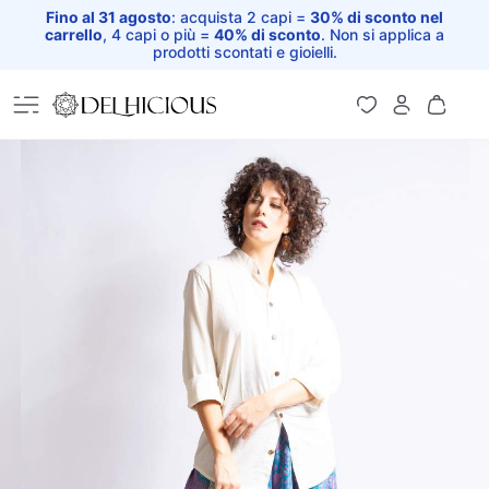
Fino al 31 agosto
: acquista 2 capi =
30% di sconto nel
carrello
, 4 capi o più =
40% di sconto
. Non si applica a
prodotti scontati e gioielli.
Home