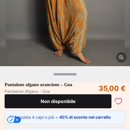
Pantalone afgano arancione – Goa
35,00 €
Pantalone Afgano - Goa
Non disponibile
Acquista 4 capi o più =
40% di sconto nel carrello