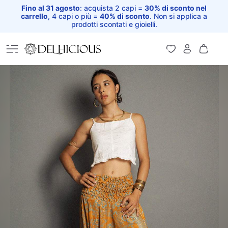
Fino al 31 agosto
: acquista 2 capi =
30% di sconto nel
carrello
, 4 capi o più =
40% di sconto
. Non si applica a
prodotti scontati e gioielli.
Home