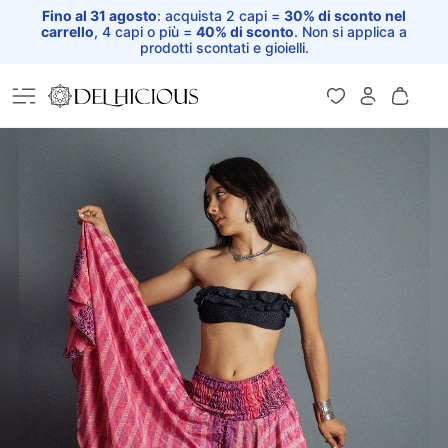
Fino al 31 agosto
: acquista 2 capi =
30% di sconto nel
carrello
, 4 capi o più =
40% di sconto
. Non si applica a
prodotti scontati e gioielli.
Home