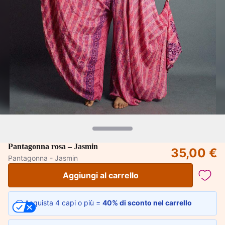
Pantagonna rosa – Jasmin
35,00 €
Pantagonna - Jasmin
Aggiungi al carrello
Acquista 4 capi o più =
40% di sconto nel carrello