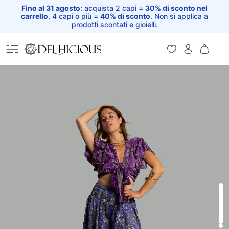
Fino al 31 agosto
: acquista 2 capi =
30% di sconto nel
carrello
, 4 capi o più =
40% di sconto
. Non si applica a
prodotti scontati e gioielli.
Home