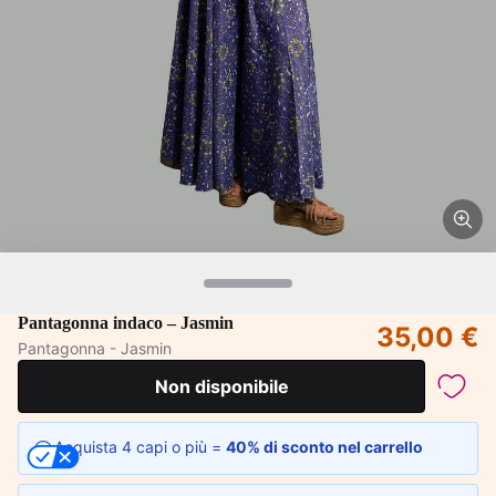
Pantagonna indaco – Jasmin
35,00 €
Pantagonna - Jasmin
Non disponibile
Acquista 4 capi o più =
40% di sconto nel carrello