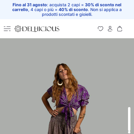
Fino al 31 agosto
: acquista 2 capi =
30% di sconto nel
carrello
, 4 capi o più =
40% di sconto
. Non si applica a
prodotti scontati e gioielli.
Home