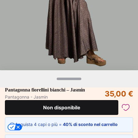
Pantagonna fiorellini bianchi – Jasmin
35,00 €
Pantagonna - Jasmin
Non disponibile
Acquista 4 capi o più =
40% di sconto nel carrello