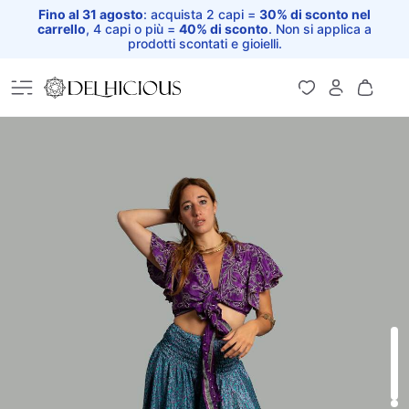
Fino al 31 agosto
: acquista 2 capi =
30% di sconto nel
carrello
, 4 capi o più =
40% di sconto
. Non si applica a
prodotti scontati e gioielli.
Home