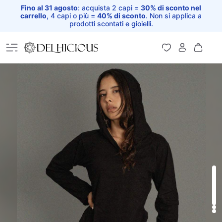
Fino al 31 agosto
: acquista 2 capi =
30% di sconto nel
carrello
, 4 capi o più =
40% di sconto
. Non si applica a
prodotti scontati e gioielli.
Home