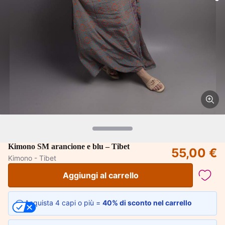
Kimono SM arancione e blu – Tibet
55,00 €
Kimono - Tibet
Aggiungi al carrello
Acquista 4 capi o più =
40% di sconto nel carrello