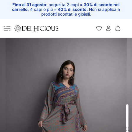
Fino al 31 agosto
: acquista 2 capi =
30% di sconto nel
carrello
, 4 capi o più =
40% di sconto
. Non si applica a
prodotti scontati e gioielli.
Home