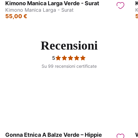
Kimono Manica Larga Verde - Surat
K
Kimono Manica Larga - Surat
K
55,00 €
Recensioni
5
Su 99 recensioni certificate
o manica larga - Surat
Kimono Corto - Kerala
Gonna Etnica A Balze Verde – Hippie