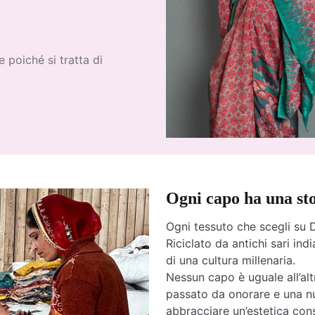
 poiché si tratta di
Ogni capo ha una st
Ogni tessuto che scegli su D
Riciclato da antichi sari india
di una cultura millenaria.
Nessun capo è uguale all’altr
passato da onorare e una nu
abbracciare un’estetica cons