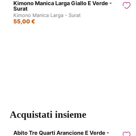
Kimono Manica Larga Giallo E Verde -
Surat
Kimono Manica Larga - Surat
55,00 €
Kimono manica larga - Surat
Kimon
Acquistati insieme
Abito Tre Quarti Arancione E Verde -