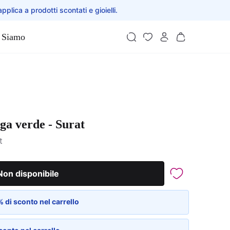
applica a prodotti scontati e gioielli.
 Siamo
a verde - Surat
t
Non disponibile
 di sconto nel carrello