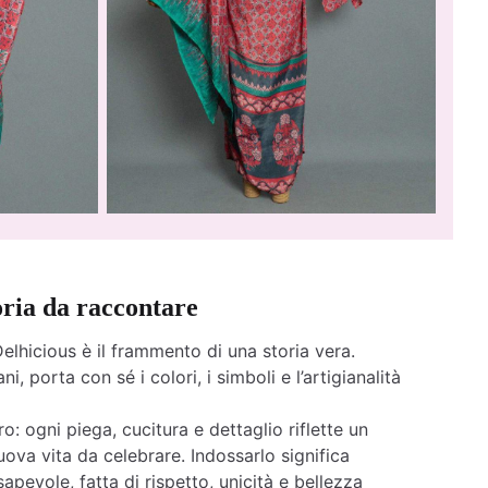
oria da raccontare
elhicious è il frammento di una storia vera.
ni, porta con sé i colori, i simboli e l’artigianalità
o: ogni piega, cucitura e dettaglio riflette un
ova vita da celebrare. Indossarlo significa
apevole, fatta di rispetto, unicità e bellezza