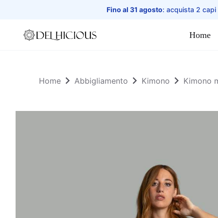
Fino al 31 agosto
: acquista 2 capi
Home
Home
Home
Abbigliamento
Kimono
Kimono m