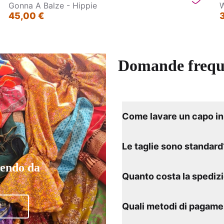
Gonna A Balze - Hippie
W
45,00 €
Domande frequ
Come lavare un capo in 
Le taglie sono standard
tendo da
Quanto costa la spediz
Quali metodi di pagame