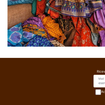
Ricev
Mail
Ac