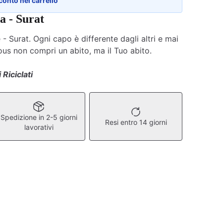
conto nel carrello
 - Surat
 Surat. Ogni capo è differente dagli altri e mai
ious non compri un abito, ma il Tuo abito.
 Riciclati
Spedizione in 2-5 giorni
Resi entro 14 giorni
lavorativi