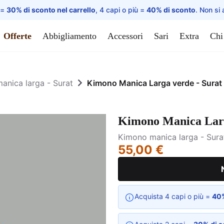
 =
30% di sconto nel carrello
, 4 capi o più =
40% di sconto
. Non si 
Offerte
Abbigliamento
Accessori
Sari
Extra
Chi
anica larga - Surat
Kimono Manica Larga verde - Surat
Kimono Manica Larg
Kimono manica larga - Sura
55,00 €
Acquista 4 capi o più =
40%