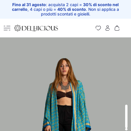
Fino al 31 agosto
: acquista 2 capi =
30% di sconto nel
carrello
, 4 capi o più =
40% di sconto
. Non si applica a
prodotti scontati e gioielli.
Home