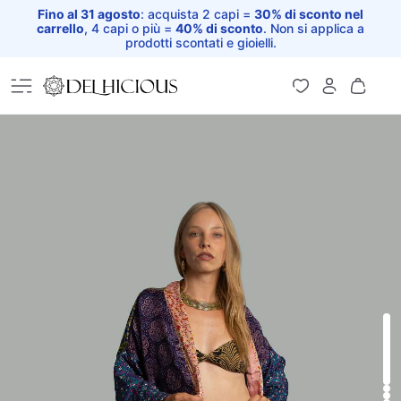
Fino al 31 agosto
: acquista 2 capi =
30% di sconto nel
carrello
, 4 capi o più =
40% di sconto
. Non si applica a
prodotti scontati e gioielli.
Home