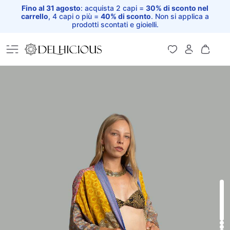
Fino al 31 agosto
: acquista 2 capi =
30% di sconto nel
carrello
, 4 capi o più =
40% di sconto
. Non si applica a
prodotti scontati e gioielli.
Home