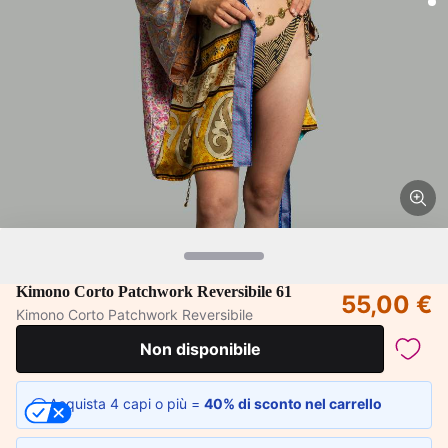
Kimono Corto Patchwork Reversibile 61
55,00 €
Kimono Corto Patchwork Reversibile
Non disponibile
Acquista 4 capi o più =
40% di sconto nel carrello