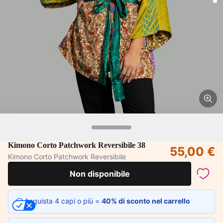
Kimono Corto Patchwork Reversibile 38
55,00 €
Kimono Corto Patchwork Reversibile
Non disponibile
Acquista 4 capi o più =
40% di sconto nel carrello