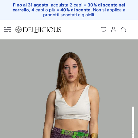
Fino al 31 agosto
: acquista 2 capi =
30% di sconto nel
carrello
, 4 capi o più =
40% di sconto
. Non si applica a
prodotti scontati e gioielli.
Home