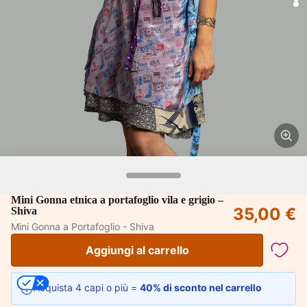
Mini Gonna etnica a portafoglio vila e grigio –
35,00 €
Shiva
Mini Gonna a Portafoglio - Shiva
Aggiungi al carrello
Acquista 4 capi o più =
40% di sconto nel carrello