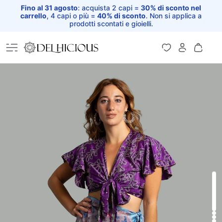
Fino al 31 agosto
: acquista 2 capi =
30% di sconto nel
carrello
, 4 capi o più =
40% di sconto
. Non si applica a
prodotti scontati e gioielli.
Home