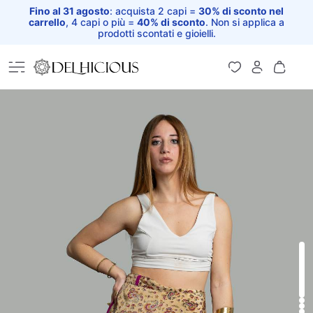
Fino al 31 agosto
: acquista 2 capi =
30% di sconto nel
carrello
, 4 capi o più =
40% di sconto
. Non si applica a
prodotti scontati e gioielli.
Home