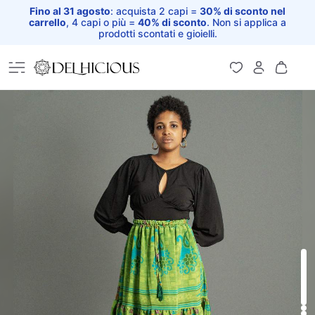
Fino al 31 agosto
: acquista 2 capi =
30% di sconto nel
carrello
, 4 capi o più =
40% di sconto
. Non si applica a
prodotti scontati e gioielli.
Home