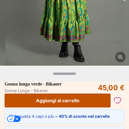
Gonna lunga verde - Bikaner
45,00 €
Gonna Lunga - Bikaner
Aggiungi al carrello
Acquista 4 capi o più =
40% di sconto nel carrello