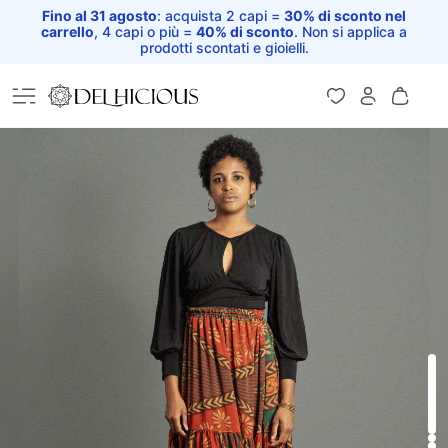
Fino al 31 agosto
: acquista 2 capi =
30% di sconto nel
carrello
, 4 capi o più =
40% di sconto
. Non si applica a
prodotti scontati e gioielli.
Home