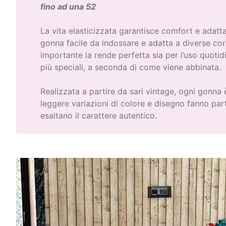
fino ad una 52
La vita elasticizzata garantisce comfort e adatta
gonna facile da indossare e adatta a diverse co
importante la rende perfetta sia per l’uso quoti
più speciali, a seconda di come viene abbinata.
Realizzata a partire da sari vintage, ogni gonna
leggere variazioni di colore e disegno fanno part
esaltano il carattere autentico.