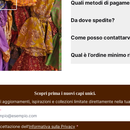
Quali metodi di pagame
Da dove spedite?
Come posso contattarv
Qual è l’ordine minimo 
Scopri prima i nuovi capi unici.
i aggiornamenti, ispirazioni e collezioni limitate direttamente nella tua
*
cettazione dell'
Informativa sulla Privacy
*