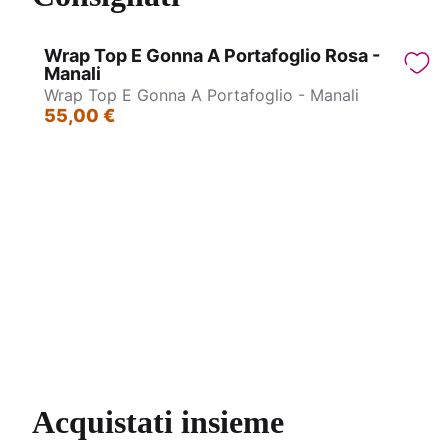
Wrap Top E Gonna A Portafoglio Rosa -
Manali
Wrap Top E Gonna A Portafoglio - Manali
55,00 €
Gonna Lunga - Bikaner
Acquistati insieme