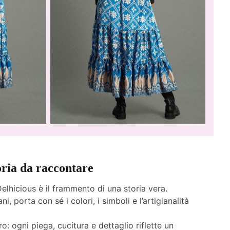
oria da raccontare
elhicious è il frammento di una storia vera.
ni, porta con sé i colori, i simboli e l’artigianalità
o: ogni piega, cucitura e dettaglio riflette un