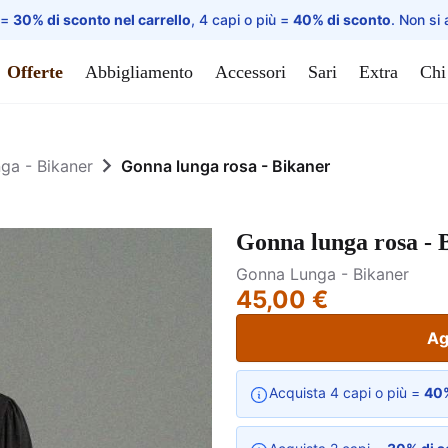
 =
30% di sconto nel carrello
, 4 capi o più =
40% di sconto
. Non si 
Offerte
Abbigliamento
Accessori
Sari
Extra
Chi
ga - Bikaner
Gonna lunga rosa - Bikaner
Gonna lunga rosa - 
Gonna Lunga - Bikaner
45,00 €
Ag
Acquista 4 capi o più =
40%