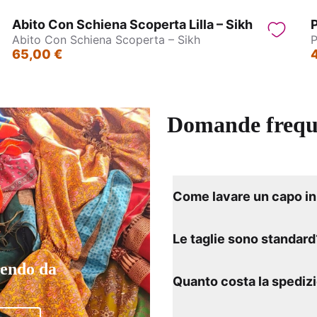
Abito Con Schiena Scoperta Lilla – Sikh
P
Abito Con Schiena Scoperta – Sikh
P
65,00 €
Domande frequ
Come lavare un capo in 
Le taglie sono standard
tendo da
Quanto costa la spediz