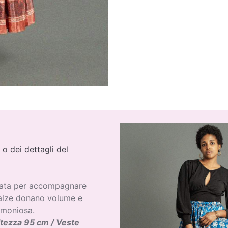
 o dei dettagli del
nsata per accompagnare
balze donano volume e
rmoniosa.
ltezza 95 cm / Veste