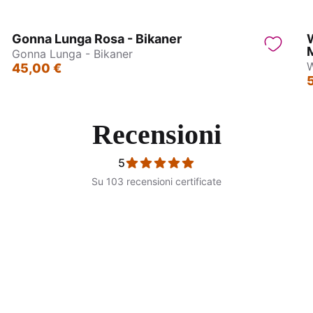
Gonna Lunga Rosa - Bikaner
W
Gonna Lunga - Bikaner
W
45,00 €
Recensioni
5
Su 103 recensioni certificate
Gonna - Calcutta
Gonna - Calcutta