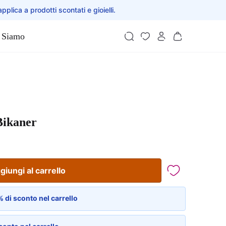
applica a prodotti scontati e gioielli.
 Siamo
Bikaner
giungi al carrello
 di sconto nel carrello