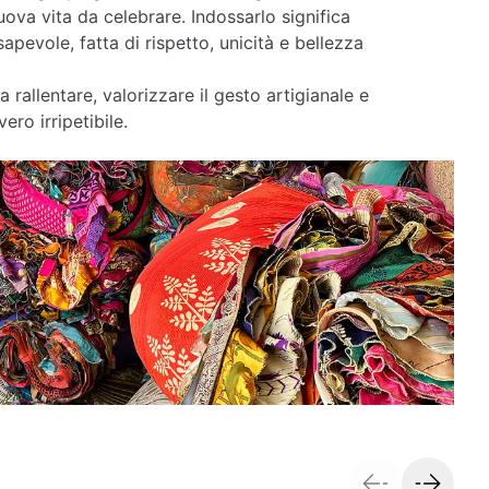
ova vita da celebrare. Indossarlo significa
apevole, fatta di rispetto, unicità e bellezza
a rallentare, valorizzare il gesto artigianale e
ero irripetibile.