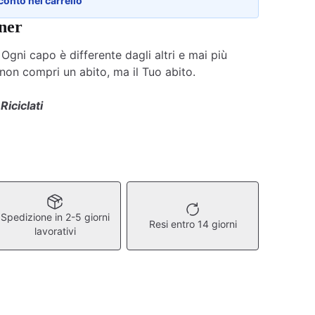
conto nel carrello
ner
Ogni capo è differente dagli altri e mai più
 non compri un abito, ma il Tuo abito.
 Riciclati
Spedizione in 2-5 giorni
Resi entro 14 giorni
lavorativi