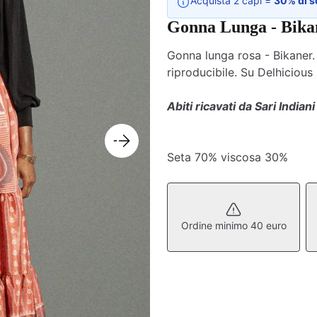
Acquista 2 capi =
30% di s
Gonna Lunga - Bika
Gonna lunga rosa - Bikaner. 
riproducibile. Su Delhicious
Abiti ricavati da Sari Indiani
Seta 70% viscosa 30%
Ordine minimo 40 euro