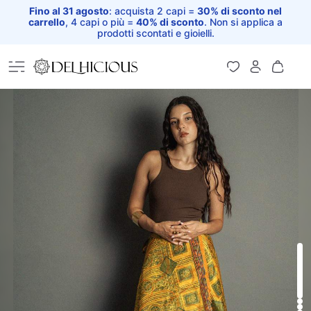
Fino al 31 agosto
: acquista 2 capi =
30% di sconto nel
carrello
, 4 capi o più =
40% di sconto
. Non si applica a
prodotti scontati e gioielli.
Home