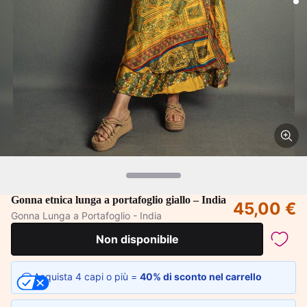
Gonna etnica lunga a portafoglio giallo – India
45,00 €
Gonna Lunga a Portafoglio - India
Non disponibile
Acquista 4 capi o più =
40% di sconto nel carrello