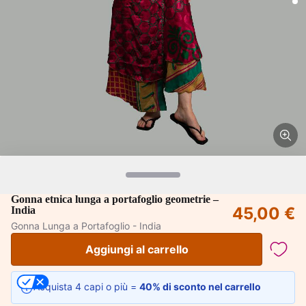
Gonna etnica lunga a portafoglio geometrie –
45,00 €
India
Gonna Lunga a Portafoglio - India
Aggiungi al carrello
Acquista 4 capi o più =
40% di sconto nel carrello