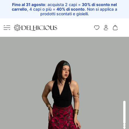
Fino al 31 agosto
: acquista 2 capi =
30% di sconto nel
carrello
, 4 capi o più =
40% di sconto
. Non si applica a
prodotti scontati e gioielli.
Home