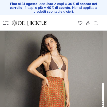
Fino al 31 agosto
: acquista 2 capi =
30% di sconto nel
carrello
, 4 capi o più =
40% di sconto
. Non si applica a
prodotti scontati e gioielli.
Home