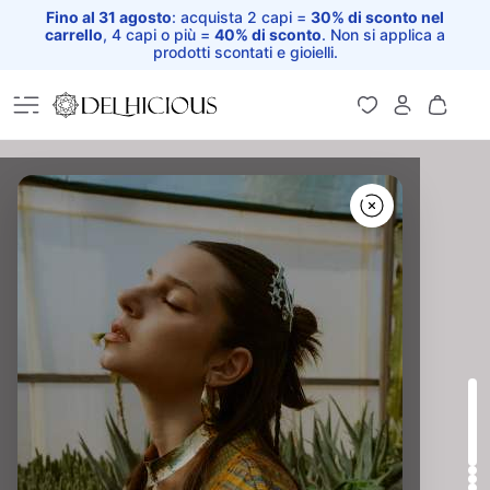
Fino al 31 agosto
: acquista 2 capi =
30% di sconto nel
carrello
, 4 capi o più =
40% di sconto
. Non si applica a
prodotti scontati e gioielli.
Home