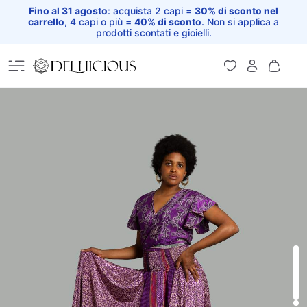
Fino al 31 agosto
: acquista 2 capi =
30% di sconto nel
carrello
, 4 capi o più =
40% di sconto
. Non si applica a
prodotti scontati e gioielli.
Home