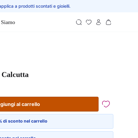
applica a prodotti scontati e gioielli.
 Siamo
 Calcutta
giungi al carrello
 di sconto nel carrello