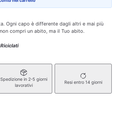
conto nel carrello
a. Ogni capo è differente dagli altri e mai più
 non compri un abito, ma il Tuo abito.
Riciclati
Spedizione in 2-5 giorni
Resi entro 14 giorni
lavorativi