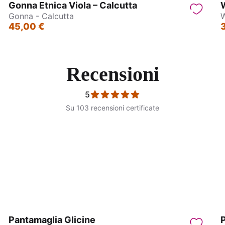
Gonna Etnica Viola – Calcutta
W
Gonna - Calcutta
W
45,00 €
Recensioni
5
Su 103 recensioni certificate
Gonna - Calcutta
Gonna - Calcutta
Pantamaglia Glicine
P