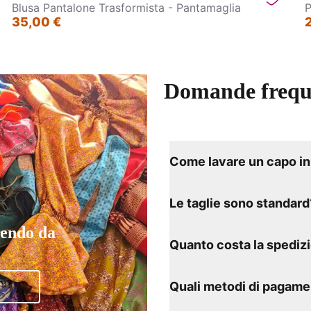
Blusa Pantalone Trasformista - Pantamaglia
P
35,00 €
Domande frequ
Come lavare un capo in 
Le taglie sono standard
tendo da
Quanto costa la spediz
Quali metodi di pagame