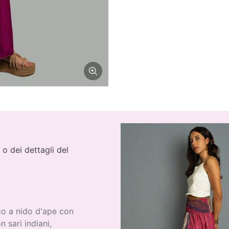
 o dei dettagli del
co a nido d'ape con
 sari indiani,