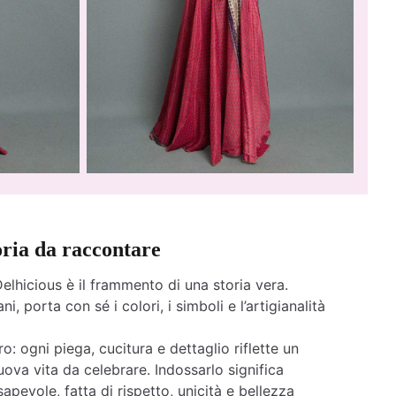
oria da raccontare
elhicious è il frammento di una storia vera.
ni, porta con sé i colori, i simboli e l’artigianalità
o: ogni piega, cucitura e dettaglio riflette un
ova vita da celebrare. Indossarlo significa
apevole, fatta di rispetto, unicità e bellezza