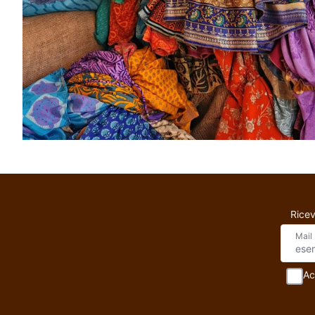
Ricev
Mail
Ac