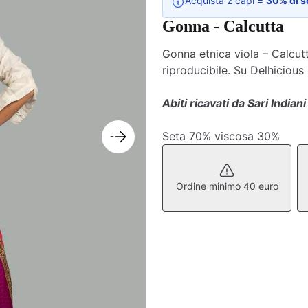
Acquista 2 capi =
30% di s
Gonna - Calcutta
Gonna etnica viola – Calcutt
riproducibile. Su Delhicious
Abiti ricavati da Sari Indiani 
Seta 70% viscosa 30%
Ordine minimo 40 euro