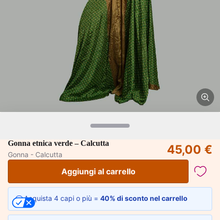
Gonna etnica verde – Calcutta
45,00 €
Gonna - Calcutta
Aggiungi al carrello
Acquista 4 capi o più =
40% di sconto nel carrello