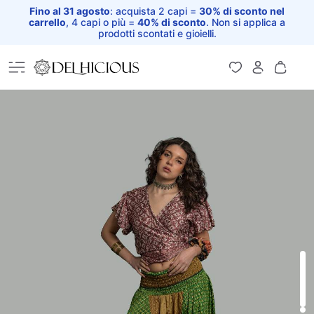
Fino al 31 agosto
: acquista 2 capi =
30% di sconto nel
carrello
, 4 capi o più =
40% di sconto
. Non si applica a
prodotti scontati e gioielli.
Home