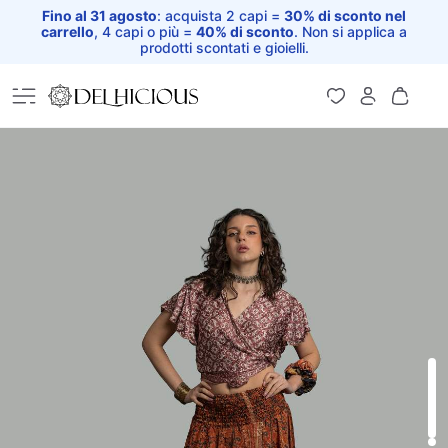
Fino al 31 agosto
: acquista 2 capi =
30% di sconto nel
carrello
, 4 capi o più =
40% di sconto
. Non si applica a
prodotti scontati e gioielli.
Home