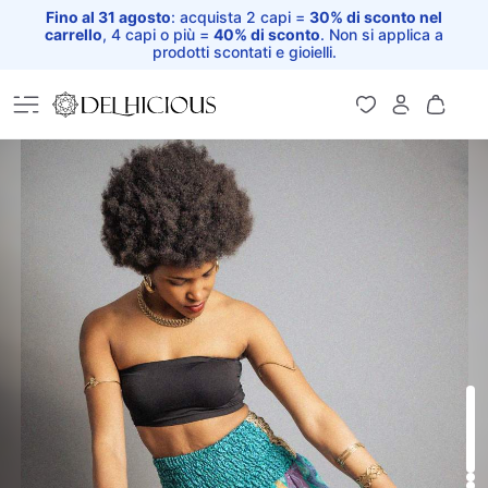
Fino al 31 agosto
: acquista 2 capi =
30% di sconto nel
carrello
, 4 capi o più =
40% di sconto
. Non si applica a
prodotti scontati e gioielli.
Home