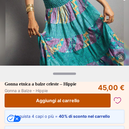
Gonna etnica a balze celeste – Hippie
45,00 €
Gonna a Balze - Hippie
Aggiungi al carrello
Acquista 4 capi o più =
40% di sconto nel carrello