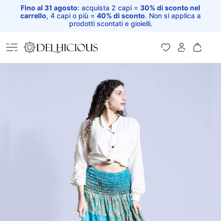
Fino al 31 agosto
: acquista 2 capi =
30% di sconto nel
carrello
, 4 capi o più =
40% di sconto
. Non si applica a
prodotti scontati e gioielli.
Home