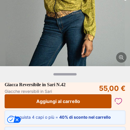
Giacca Reversibile in Sari N.42
55,00 €
Giacche reversibili in Sari
Aggiungi al carrello
Acquista 4 capi o più =
40% di sconto nel carrello