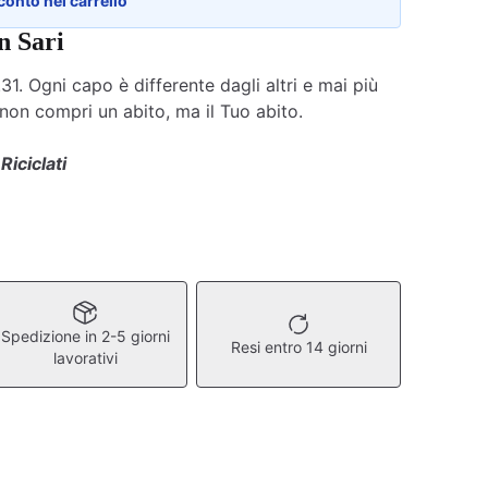
conto nel carrello
n Sari
31. Ogni capo è differente dagli altri e mai più
 non compri un abito, ma il Tuo abito.
 Riciclati
Spedizione in 2-5 giorni
Resi entro 14 giorni
lavorativi