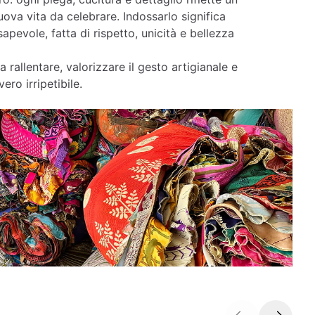
ova vita da celebrare. Indossarlo significa
apevole, fatta di rispetto, unicità e bellezza
a rallentare, valorizzare il gesto artigianale e
ero irripetibile.