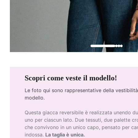
Scopri come veste il modello!
Le foto qui
sono rappresentative della vestibilità
modello.
Questa giacca reversibile è realizzata unendo due
uno per ciascun lato. Due tessuti, due palette cr
che convivono in un unico capo, pensato per cam
indossa.
La taglia è unica.