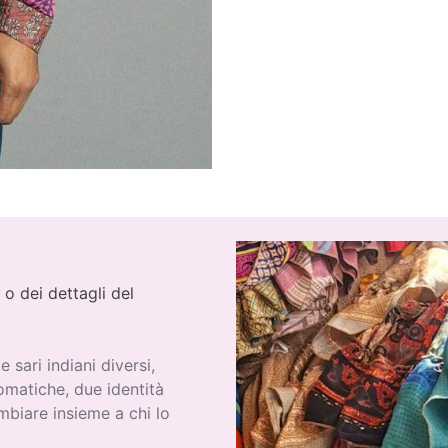
 o dei dettagli del
 sari indiani diversi,
omatiche, due identità
biare insieme a chi lo