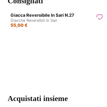
Consigliati
Giacca Reversibile In Sari N.27
Giacche Reversibili In Sari
55,00 €
Giacche reversibili in Sari
Acquistati insieme