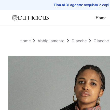
Fino al 31 agosto
: acquista 2 capi
Home
Home
Home
Abbigliamento
Giacche
Giacche r