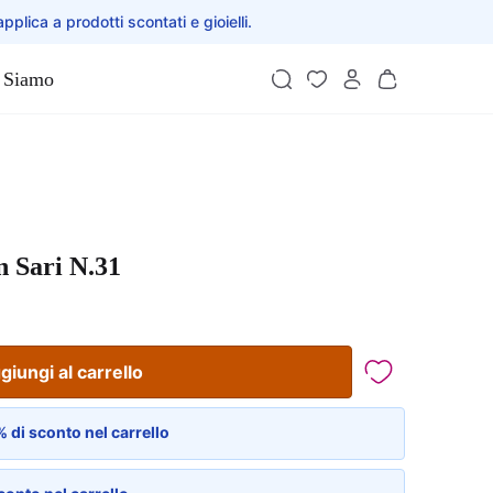
applica a prodotti scontati e gioielli.
 Siamo
n Sari N.31
giungi al carrello
 di sconto nel carrello