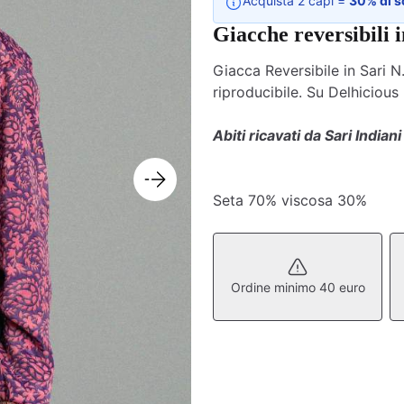
Acquista 2 capi =
30% di s
Giacche reversibili i
Giacca Reversibile in Sari N.
riproducibile. Su Delhicious
Abiti ricavati da Sari Indiani
Seta 70% viscosa 30%
Ordine minimo 40 euro